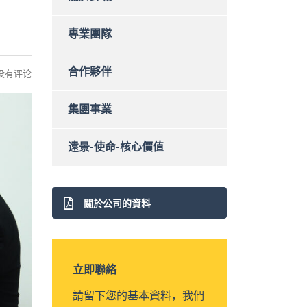
專業團隊
合作夥伴
没有评论
集團事業
遠景-使命-核心價值
關於公司的資料
立即聯絡
請留下您的基本資料，我們