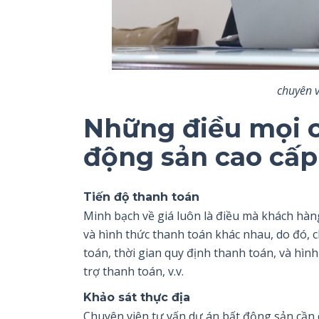
chuyên v
Những điều mọi c
động sản cao cấp 
Tiến độ thanh toán
Minh bạch về giá luôn là điều mà khách hàn
và hình thức thanh toán khác nhau, do đó, 
toán, thời gian quy định thanh toán, và hìn
trợ thanh toán, v.v.
Khảo sát thực địa
Chuyên viên tư vấn dự án bất động sản cần c