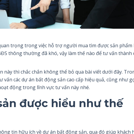
 quan trọng trong việc hỗ trợ người mua tìm được sản phẩm 
BĐS thông thường đã khó, vậy làm thế nào để tư vấn thành
 này thì chắc chắn không thể bỏ qua bài viết dưới đây. Tro
c tư vấn các dự án bất động sản cao cấp hiệu quả, cũng như gợ
hoạt động trong lĩnh vực tư vấn này nhé.
sản được hiểu như thế
 thông tin hữu ích về dự án bất động sản, qua đó giúp khách