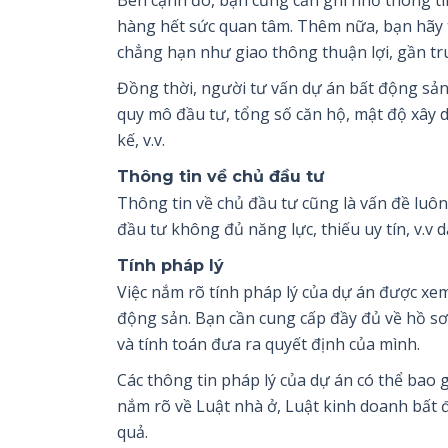
hàng hết sức quan tâm. Thêm nữa, bạn hãy tìm
chẳng hạn như giao thông thuận lợi, gần tru
Đồng thời, người tư vấn dự án bất động sả
quy mô đầu tư, tổng số căn hộ, mật độ xây d
kế, v.v.
Thông tin về chủ đầu tư
Thông tin về chủ đầu tư cũng là vấn đề luô
đầu tư không đủ năng lực, thiếu uy tín, v.
Tính pháp lý
Việc nắm rõ tính pháp lý của dự án được xem
động sản. Bạn cần cung cấp đầy đủ về hồ sơ
và tính toán đưa ra quyết định của mình.
Các thông tin pháp lý của dự án có thể bao
nắm rõ về Luật nhà ở, Luật kinh doanh bất 
quả.