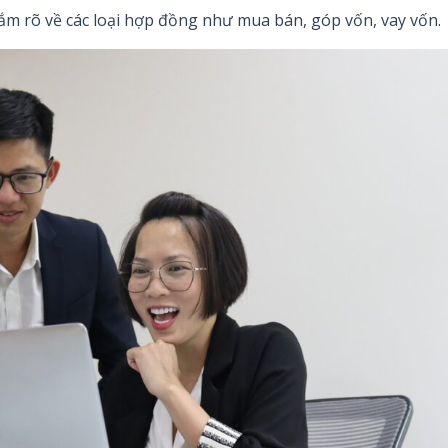
ắm rõ về các loại hợp đồng như mua bán, góp vốn, vay vốn.