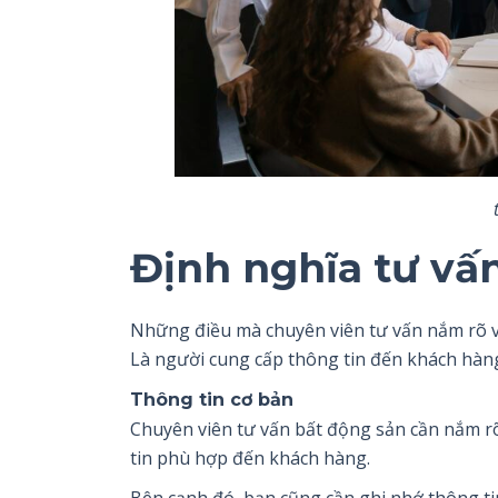
Định nghĩa tư vấn
Những điều mà chuyên viên tư vấn nắm rõ 
Là người cung cấp thông tin đến khách hàng,
Thông tin cơ bản
Chuyên viên tư vấn bất động sản cần nắm rõ
tin phù hợp đến khách hàng.
Bên cạnh đó, bạn cũng cần ghi nhớ thông ti