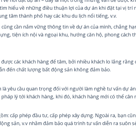
 hiểu về những điều thuận lợi của dự án khi đặt tại vị trí 
ng tâm thành phố hay các khu du lịch nổi tiếng, v.v.
n cũng cần nắm vững thông tin về dự án của mình, chẳng hạ
ựng, tiện ích nội và ngoại khu, hướng căn hộ, phong cách th
n được các khách hàng để tâm, bởi nhiều khách lo lắng rằng 
v dẫn đến chất lượng bất động sản không đảm bảo.
 là yêu cầu quan trọng đối với người làm nghề tư vấn dự án
 pháp lý tới khách hàng, khi đó, khách hàng mới có thể cân 
 gồm: cấp phép đầu tư, cấp phép xây dựng. Ngoài ra, bạn cũ
động sản, v.v nhằm đảm bảo quá trình tư vấn diễn ra suôn sẻ