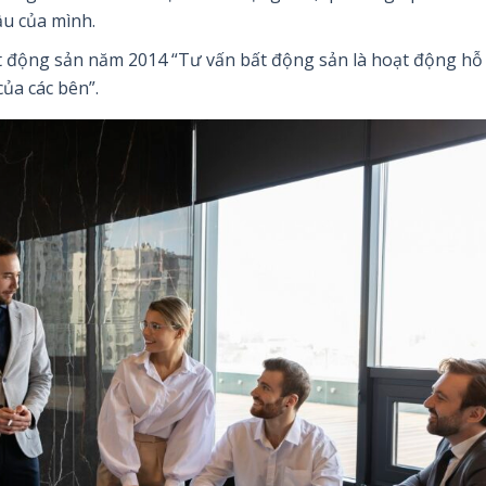
ầu của mình.
t động sản năm 2014 “Tư vấn bất động sản là hoạt động hỗ
ủa các bên”.