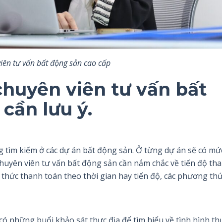
iên tư vấn bất động sản cao cấp
huyên viên tư vấn bất
cần lưu ý.
g tìm kiếm ở các dự án bất động sản. Ở từng dự án sẽ có mứ
chuyên viên tư vấn bất động sản cần nắm chắc về tiến độ th
h thức thanh toán theo thời gian hay tiến độ, các phương th
ó những buổi khảo sát thực địa để tìm hiểu về tình hình th