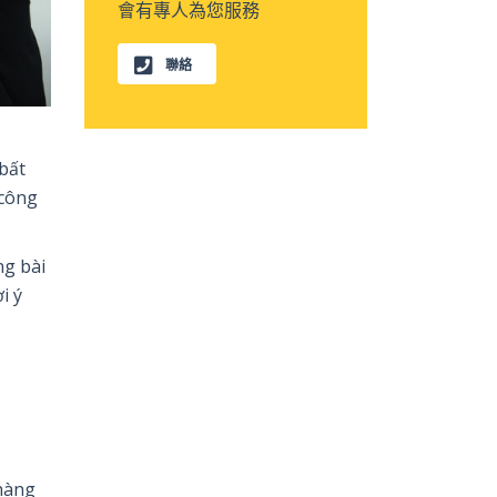
會有專人為您服務
聯絡
bất
 công
ng bài
i ý
 hàng