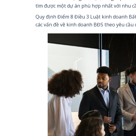
tìm được một dự án phù hợp nhất với nhu c
Quy định Điểm 8 Điều 3 Luật kinh doanh Bấ
các vấn đề về kinh doanh BĐS theo yêu cầu c