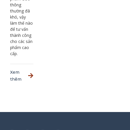
thông
thường đã
khó, vậy
làm thế nào
để tư vấn
thành công
cho các sản
phẩm cao
cấp.
Xem
thêm