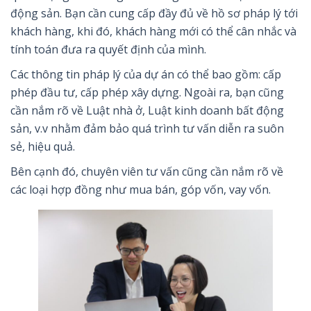
động sản. Bạn cần cung cấp đầy đủ về hồ sơ pháp lý tới
khách hàng, khi đó, khách hàng mới có thể cân nhắc và
tính toán đưa ra quyết định của mình.
Các thông tin pháp lý của dự án có thể bao gồm: cấp
phép đầu tư, cấp phép xây dựng. Ngoài ra, bạn cũng
cần nắm rõ về Luật nhà ở, Luật kinh doanh bất động
sản, v.v nhằm đảm bảo quá trình tư vấn diễn ra suôn
sẻ, hiệu quả.
Bên cạnh đó, chuyên viên tư vấn cũng cần nắm rõ về
các loại hợp đồng như mua bán, góp vốn, vay vốn.