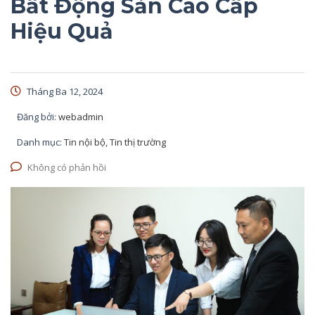
Bất Động Sản Cao Cấp
Hiệu Quả
Tháng Ba 12, 2024
Đăng bởi:
webadmin
Danh mục:
Tin nội bộ, Tin thị trường
Không có phản hồi