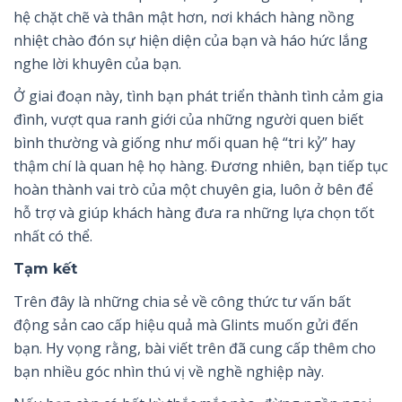
hệ chặt chẽ và thân mật hơn, nơi khách hàng nồng
nhiệt chào đón sự hiện diện của bạn và háo hức lắng
nghe lời khuyên của bạn.
Ở giai đoạn này, tình bạn phát triển thành tình cảm gia
đình, vượt qua ranh giới của những người quen biết
bình thường và giống như mối quan hệ “tri kỷ” hay
thậm chí là quan hệ họ hàng. Đương nhiên, bạn tiếp tục
hoàn thành vai trò của một chuyên gia, luôn ở bên để
hỗ trợ và giúp khách hàng đưa ra những lựa chọn tốt
nhất có thể.
Tạm kết
Trên đây là những chia sẻ về công thức tư vấn bất
động sản cao cấp hiệu quả mà Glints muốn gửi đến
bạn. Hy vọng rằng, bài viết trên đã cung cấp thêm cho
bạn nhiều góc nhìn thú vị về nghề nghiệp này.