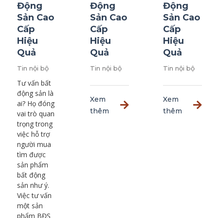
Động
Động
Động
Sản Cao
Sản Cao
Sản Cao
Cấp
Cấp
Cấp
Hiệu
Hiệu
Hiệu
Quả
Quả
Quả
Tin nội bộ
Tin nội bộ
Tin nội bộ
Tư vấn bất
động sản là
Xem
Xem
ai? Họ đóng
thêm
thêm
vai trò quan
trọng trong
việc hỗ trợ
người mua
tìm được
sản phẩm
bất động
sản như ý.
Việc tư vấn
một sản
phẩm BĐS