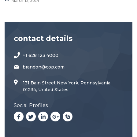
March 12, 2024
contact details
+1 628 123 4000
brandon@cop.com
131 Bain Street New York, Pennsylvania
01234, United States
Social Profiles