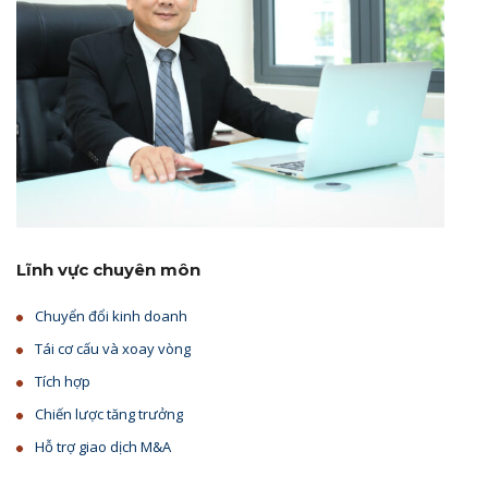
Lĩnh vực chuyên môn
Chuyển đổi kinh doanh
Tái cơ cấu và xoay vòng
Tích hợp
Chiến lược tăng trưởng
Hỗ trợ giao dịch M&A