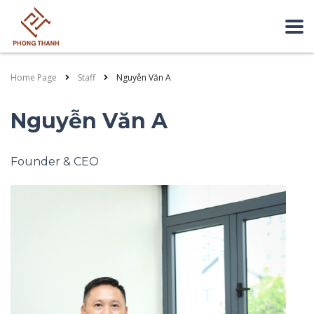
Home Page
Staff
Nguyễn Văn A
Nguyễn Văn A
Founder & CEO